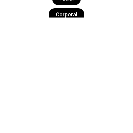
Corporal
Capilar
Dietética