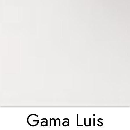
Gama Luis