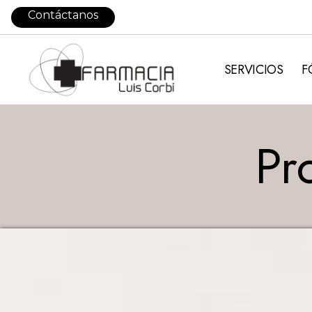
Contáctanos
SERVICIOS
F
Pr