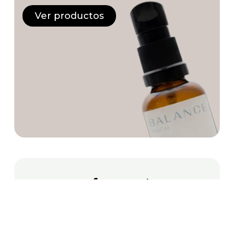
Ver productos
Servicios farmacéuticos
Atención cercana, controles,
dermocosmética, ortopedia y